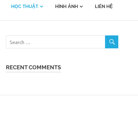
HỌC THUẬT
HÌNH ẢNH
LIÊN HỆ
RECENT COMMENTS