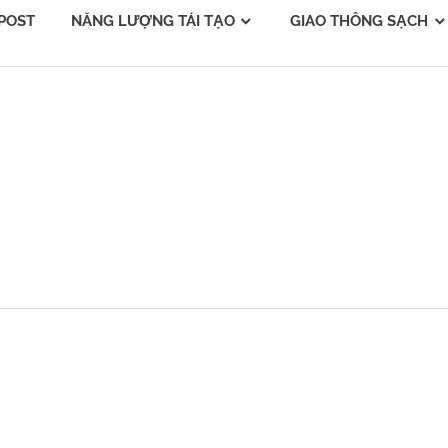
POST
NĂNG LƯỢNG TÁI TẠO
GIAO THÔNG SẠCH