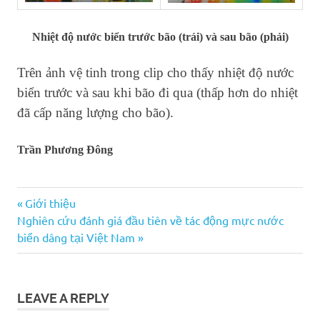
Nhiệt độ nước biển trước bão (trái) và sau bão (phải)
Trên ảnh vệ tinh trong clip cho thấy nhiệt độ nước
biển trước và sau khi bão đi qua (thấp hơn do nhiệt
đã cấp năng lượng cho bão).
Trần Phương Đông
Post
Previous
Giới thiệu
Next
Post:
Nghiên cứu đánh giá đầu tiên về tác động mực nước
navigation
Post:
biển dâng tại Việt Nam
LEAVE A REPLY