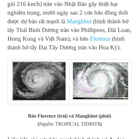
gió 216 km/h) tràn vào Nhật Bản gây thiệt hại
nghiêm trọng, mười ngày sau 2 cơn bão đồng thời
được dự báo rất mạnh là
Mangkhut
(hình thành bờ
tây Thái Bình Dương tràn vào Phillipnes, Đài Loan,
Hong Kong và Việt Nam); và bão
Florence
(hình
thành bờ tây Đại Tây Dương tràn vào Hoa Kỳ).
Bão Florence (trái) và Mangkhut (phải)
(
Nguồn:
TROPICAL TIDBIT
S)