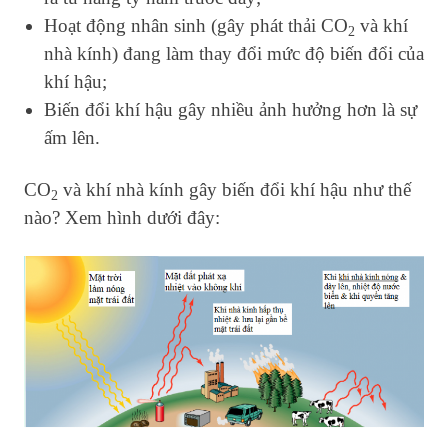
Hoạt động nhân sinh (gây phát thải CO
và khí
2
nhà kính) đang làm thay đổi mức độ biến đổi của
khí hậu;
Biến đổi khí hậu gây nhiều ảnh hưởng hơn là sự
ấm lên.
CO
và khí nhà kính gây biến đổi khí hậu như thế
2
nào? Xem hình dưới đây: