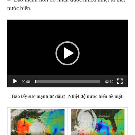
nước biển.
Video
Player
00:00
02:19
Bão lấy sức mạnh từ đâu?- Nhiệt độ nước biển bề mặt.