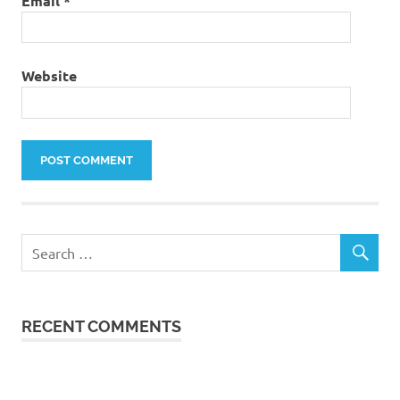
Email
*
Website
RECENT COMMENTS