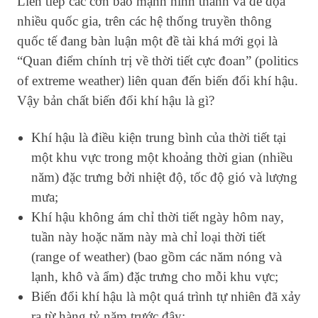
Liên tiếp các cơn bão mạnh hình thành và đe dọa
nhiều quốc gia, trên các hệ thống truyền thông
quốc tế đang bàn luận một đề tài khá mới gọi là
“Quan điểm chính trị về thời tiết cực đoan” (politics
of extreme weather) liên quan đến biến đổi khí hậu.
Vậy bản chất biến đổi khí hậu là gì?
Khí hậu là điều kiện trung bình của thời tiết tại
một khu vực trong một khoảng thời gian (nhiều
năm) đặc trưng bởi nhiệt độ, tốc độ gió và lượng
mưa;
Khí hậu không ám chỉ thời tiết ngày hôm nay,
tuần này hoặc năm này mà chỉ loại thời tiết
(range of weather) (bao gồm các năm nóng và
lạnh, khô và ẩm) đặc trưng cho mỗi khu vực;
Biến đổi khí hậu là một quá trình tự nhiên đã xảy
ra từ hàng tỷ năm trước đây;